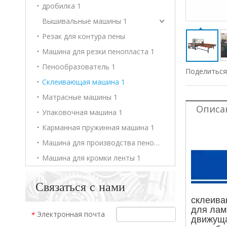
дробилка 1
Вышивальные машины 1
Резак для контура пены
Машина для резки пенопласта 1
Пенообразователь 1
Поделиться 
Склеивающая машина 1
Матрасные машины 1
Описа
Упаковочная машина 1
Карманная пружинная машина 1
Машина для производства пенополиуретана 1
Машина для кромки ленты 1
Связаться с нами
склеива
для лам
Электронная почта
*
движуща