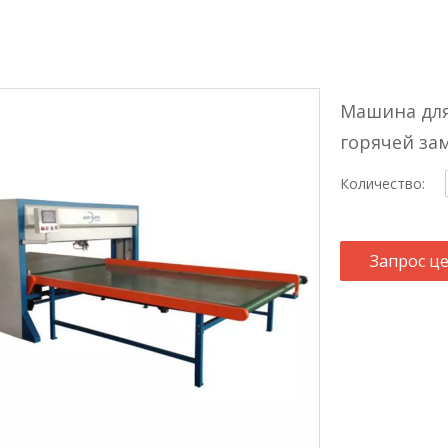
Машина для
горячей з
Количество:
Запрос ц