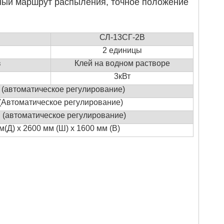
ный маршрут распыления, точное положение
СЛ-13СГ-2В
2 единицы
в
Клей на водном растворе
3кВт
 (автоматическое регулирование)
(Автоматическое регулирование)
 (автоматическое регулирование)
м
(Д) х 2600 мм (Ш) х 1600 мм (В)