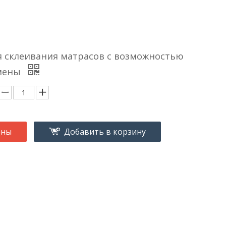
 склеивания матрасов с возможностью
амены
ены
Добавить в корзину