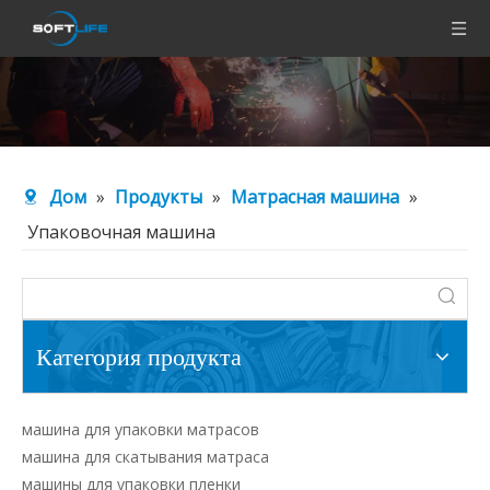
Дом
»
Продукты
»
Матрасная машина
»
Упаковочная машина
Категория продукта
машина для упаковки матрасов
машина для скатывания матраса
машины для упаковки пленки