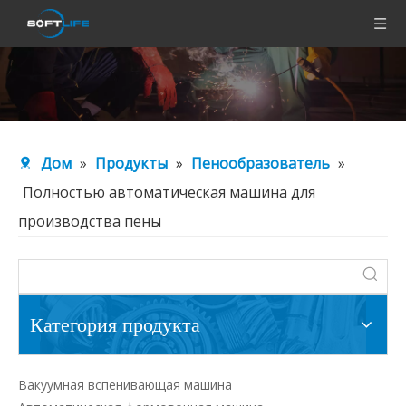
Дом
»
Продукты
»
Пенообразователь
»
Полностью автоматическая машина для
производства пены
Категория продукта
Вакуумная вспенивающая машина