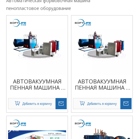
Автоматическая формовочная машина
пенопластовое оборудование
АВТОВАКУУМНАЯ
АВТОВАКУУМНАЯ
ПЕННАЯ МАШИНА С
ПЕННАЯ МАШИНА С
УСТРОЙСТВОМ
УСТРОЙСТВОМ
ТОППРЕССА
ТОППРЕССА
Добавить в корзину
Добавить в корзину