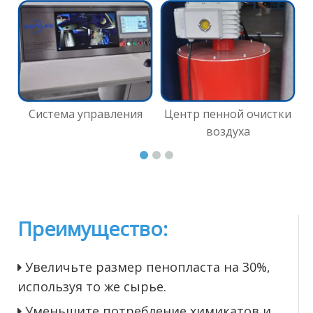
Система управления
Центр пенной очистки
воздуха
Преимущество:
Увеличьте размер пенопласта на 30%,

используя то же сырье.
Уменьшите потребление химикатов и
