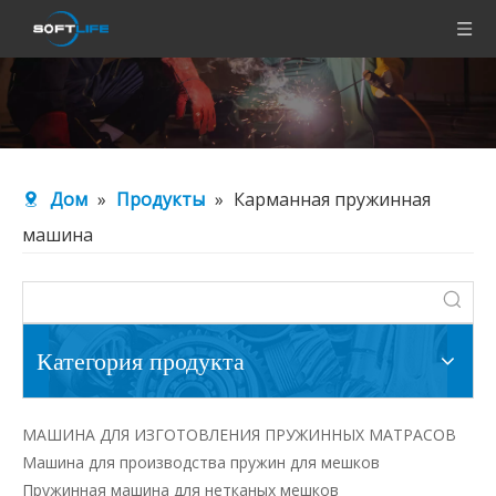
Дом
»
Продукты
»
Карманная пружинная
машина
Категория продукта
МАШИНА ДЛЯ ИЗГОТОВЛЕНИЯ ПРУЖИННЫХ МАТРАСОВ
Машина для производства пружин для мешков
Пружинная машина для нетканых мешков