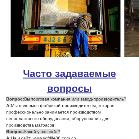
Часто задаваемые
вопросы
Вопрос:
Вы торговая компания или завод-производитель?
А:
Мы являемся фабрикой-производителем, которая
профессионально занимается производством
пенопластового оборудования, оборудования для
производства матрасов.
Вопрос:
Какой у вас сайт?
А:
Наш сайт: www.softlife88.com.cn.