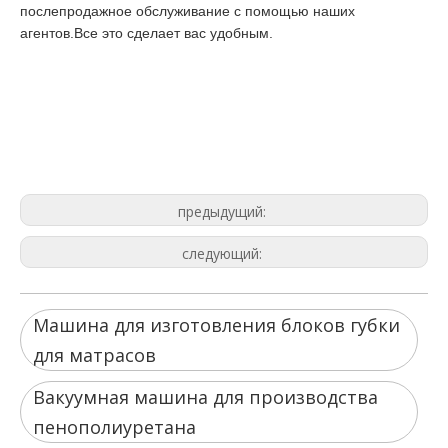
послепродажное обслуживание с помощью наших
агентов.Все это сделает вас удобным.
Производители вакуумных
вспенивающих машин
Машина для изготовления блоков
губки для матрасов
Вакуумная машина для производства
пенополиуретана
предыдущий:
следующий:
Машина для изготовления блоков губки
для матрасов
Вакуумная машина для производства
пенополиуретана