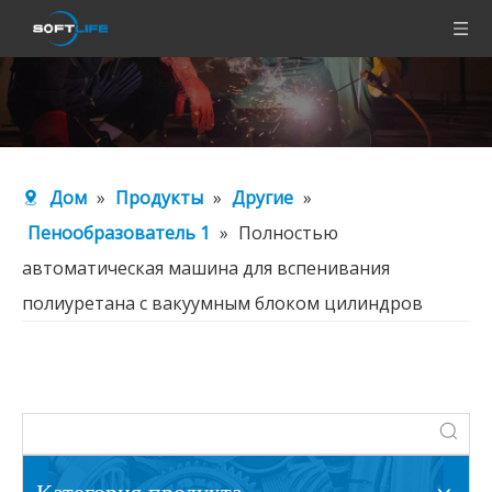
Дом
»
Продукты
»
Другие
»
Пенообразователь 1
»
Полностью
автоматическая машина для вспенивания
полиуретана с вакуумным блоком цилиндров
Категория продукта