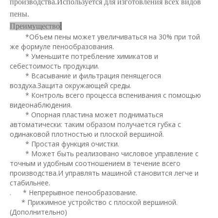
производства.Используется для изготовления всех видов
пены.
Преимущество
:
*Объем пены может увеличиваться на 30% при той
же формуле пенообразования.
* Уменьшите потребление химикатов и
себестоимость продукции.
* Всасывание и фильтрация пенящегося
воздуха.Защита окружающей среды.
* Контроль всего процесса вспенивания с помощью
видеонаблюдения.
* Опорная пластина может подниматься
автоматически: таким образом получается губка с
одинаковой плотностью и плоской вершиной.
* Простая функция очистки.
* Может быть реализовано числовое управление с
точным и удобным соотношением в течение всего
производства.И управлять машиной становится легче и
стабильнее.
. * Непрерывное пенообразование.
* Прижимное устройство с плоской вершиной.
(Дополнительно)