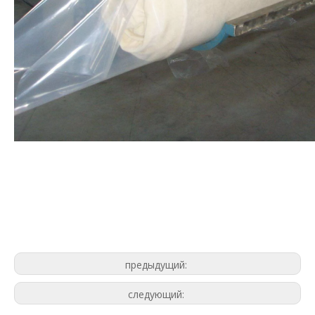
Матрасная машина
Машина для упаковки матрасов
Машина для упаковки рулонов
матрасов
Матрасная машина
Машина для упаковки матрасов
Машина для упаковки рулонов матрасов
предыдущий:
следующий: