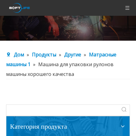
Дом
»
Продукты
»
Другие
»
Матрасные
машины 1
»
Машина для упаковки рулонов
машины хорошего качества
Категория продукта