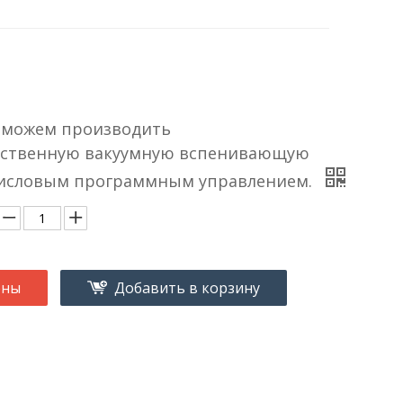
 можем производить
ественную вакуумную вспенивающую
числовым программным управлением.
ены
Добавить в корзину