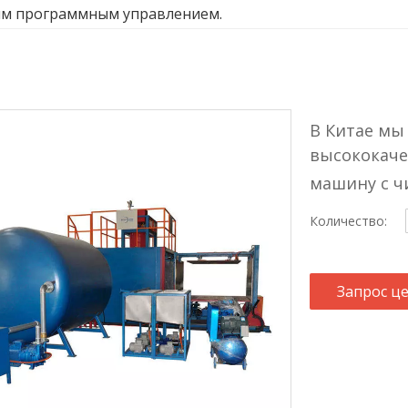
м программным управлением.
В Китае мы
высококач
машину с 
Количество:
Запрос ц