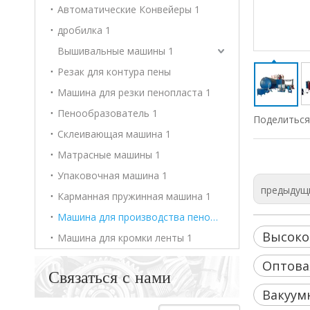
Автоматические Конвейеры 1
дробилка 1
Вышивальные машины 1
Резак для контура пены
Машина для резки пенопласта 1
Пенообразователь 1
Поделиться 
Склеивающая машина 1
Матрасные машины 1
Упаковочная машина 1
предыдущ
Карманная пружинная машина 1
Машина для производства пенополиуретана 1
Высоко
Машина для кромки ленты 1
Оптова
Связаться с нами
Вакуум