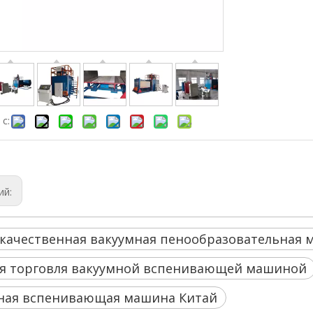
с:
ий:
качественная вакуумная пенообразовательная 
я торговля вакуумной вспенивающей машиной
ная вспенивающая машина Китай