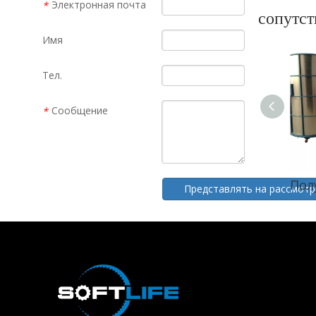
Электронная почта
*
сопутс
Имя
Тел.
Сообщение
*
Представлять на рассмотр