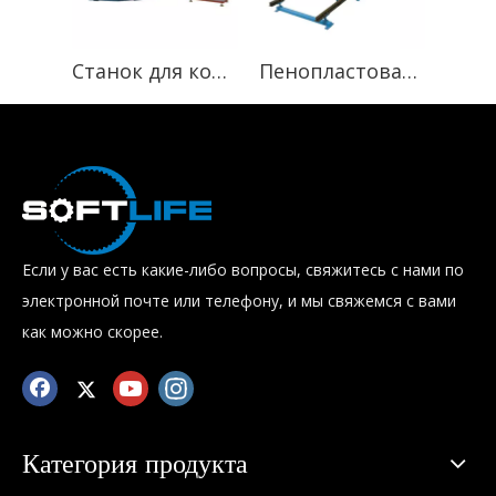
Станок для контурной резки пенопласта с ЧПУ
Пенопластовая машина
Пили
Если у вас есть какие-либо вопросы, свяжитесь с нами по
электронной почте или телефону, и мы свяжемся с вами
как можно скорее.
Категория продукта