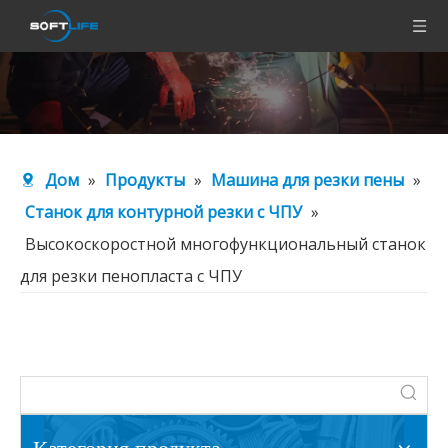
Дом
»
Продукты
»
Машина для резки пены
»
Станок для контурной резки с ЧПУ
»
Высокоскоростной многофункциональный станок
для резки пенопласта с ЧПУ
Категория продукта