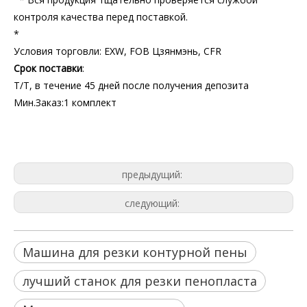
контроля качества перед поставкой.
*
Условия торговли: EXW, FOB Цзянмэнь, CFR
Срок поставки
:
T/T, в течение 45 дней после получения депозита
Мин.Заказ:1 комплект
станок для резки пенопласта с чпу
Машина для резки контурной пены
лучший станок для резки пенопласта
предыдущий:
следующий:
Машина для резки контурной пены
лучший станок для резки пенопласта