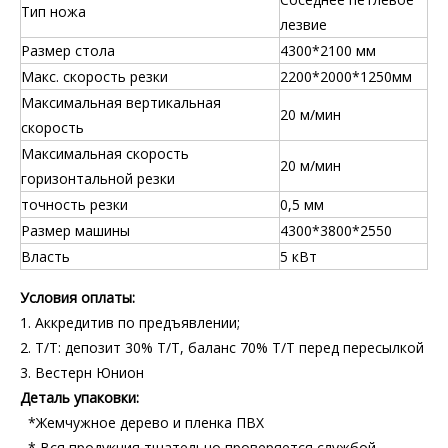
Тип ножа
лезвие
Размер стола
4300*2100 мм
Макс. скорость резки
2200*2000*1250мм
Максимальная вертикальная
20 м/мин
скорость
Максимальная скорость
20 м/мин
горизонтальной резки
точность резки
0,5 мм
Размер машины
4300*3800*2550
Власть
5 кВт
Условия оплаты:
1. Аккредитив по предъявлении;
2. Т/Т: депозит 30% Т/Т, баланс 70% Т/Т перед пересылкой
3. Вестерн Юнион
Деталь упаковки:
*Жемчужное дерево и пленка ПВХ
* Вся продукция тщательно проверяется службой