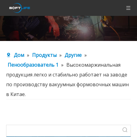
Дом
»
Продукты
»
Другие
»
Пенообразователь 1
»
Высокомаржинальная
продукция легко и стабильно работает на заводе
по производству вакуумных формовочных машин
в Китае.