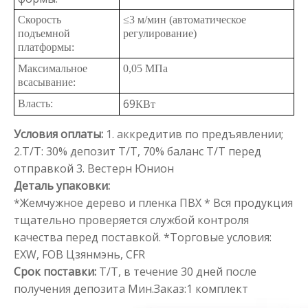
Скорость
≤3 м/мин (автоматическое
подъемной
регулирование)
платформы:
Максимальное
0,05 МПа
всасывание:
69
Власть:
КВт
Условия оплаты:
1. аккредитив по предъявлении;
2.T/T: 30% депозит T/T, 70% баланс T/T перед
отправкой
3. Вестерн Юнион
Деталь упаковки:
*Жемчужное дерево и пленка ПВХ
* Вся продукция
тщательно проверяется службой контроля
качества перед поставкой.
*Торговые условия:
EXW, FOB Цзянмэнь, CFR
Срок поставки:
T/T, в течение 30 дней после
получения депозита
Мин.Заказ:1 комплект