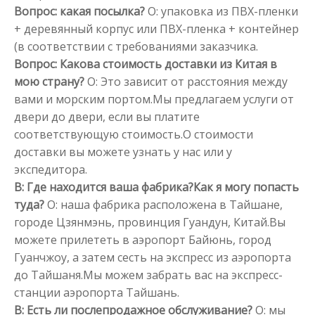
Вопрос: какая посылка?
О: упаковка из ПВХ-пленки
+ деревянный корпус или ПВХ-пленка + контейнер
(в соответствии с требованиями заказчика.
Вопрос: Какова стоимость доставки из Китая в
мою страну?
О: Это зависит от расстояния между
вами и морским портом.Мы предлагаем услуги от
двери до двери, если вы платите
соответствующую стоимость.О стоимости
доставки вы можете узнать у нас или у
экспедитора.
В: Где находится ваша фабрика?Как я могу попасть
туда?
О: наша фабрика расположена в Тайшане,
городе Цзянмэнь, провинция Гуандун, Китай.Вы
можете прилететь в аэропорт Байюнь, город
Гуанчжоу, а затем сесть на экспресс из аэропорта
до Тайшаня.Мы можем забрать вас на экспресс-
станции аэропорта Тайшань.
В: Есть ли послепродажное обслуживание?
О: мы