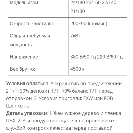
Модель иглы:
24/180 23/160 22/140
21/130
Скорость квилтинга:
200~900(об/мин)
Общая требуемая
7кВт
мощность:
Напряжение :
380 В/50 Гц 220 В/60 Гц
Вес брутто:
4500 кг
Условия оплаты:
1. Аккредитив по предъявлении.
2.T/T: 30% депозит T/T, 70% баланс T/T перед
отправкой.
3. Условия торговли: EXW или FOB
Цзянмэнь.
Деталь упаковки:
1. Жемчужное дерево и пленка
ПВХ.
2. Вся продукция тщательно проверяется
службой контроля качества перед поставкой.