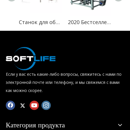
Станок для обрезки краев и поперечной резки Panel Cutter
2020 Бестселлер челночного стежка Singer 300U, ручная швейная машина для шитья ленточных краев
Если у вас есть какие-либо вопросы, свяжитесь с нами по
электронной почте или телефону, и мы свяжемся с вами
как можно скорее.
Категория продукта