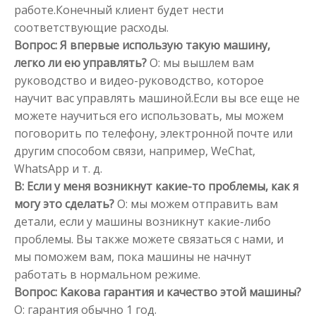
работе.Конечный клиент будет нести
соответствующие расходы.
Вопрос: Я впервые использую такую ​​машину,
легко ли ею управлять?
О: мы вышлем вам
руководство и видео-руководство, которое
научит вас управлять машиной.Если вы все еще не
можете научиться его использовать, мы можем
поговорить по телефону, электронной почте или
другим способом связи, например, WeChat,
WhatsApp и т. д.
В: Если у меня возникнут какие-то проблемы, как я
могу это сделать?
О: мы можем отправить вам
детали, если у машины возникнут какие-либо
проблемы. Вы также можете связаться с нами, и
мы поможем вам, пока машины не начнут
работать в нормальном режиме.
Вопрос: Какова гарантия и качество этой машины?
О: гарантия обычно 1 год.