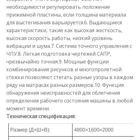
необходимости регулировать положение
прижимной пластины, если толщина материала
для выстегивания варьируется.6. Выдающиеся
характеристики, такие как высокая жесткость,
высокая скорость работы, низкий уровень
вибрации и шума.7. Система точного управления с
ЧПУ.8. Легкая подготовка чертежей САПР,
чрезвычайно точная.9. Мощные функции
комбинирования рисунков и многопролетной
стежки позволяют стегать разные узоры в каждом
ряду на матрасах разных размеров.10. Функция
обнаружения неисправностей для облегчения
определения рабочего состояния машины в любой
момент времени.
Техническая спецификация:
Размер (Д×Ш×В):
4800×1600×2000