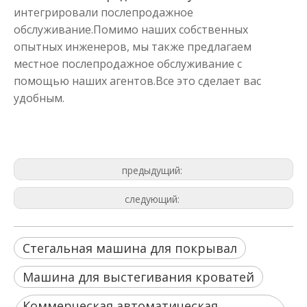
интегрировали послепродажное
обслуживание.Помимо наших собственных
опытных инженеров, мы также предлагаем
местное послепродажное обслуживание с
помощью наших агентов.Все это сделает вас
удобным.
Стегальная машина для покрывал
Машина для выстегивания кроватей
Китайская стегальная машина
предыдущий:
следующий:
Стегальная машина для покрывал
Машина для выстегивания кроватей
Коммерческая автоматическая