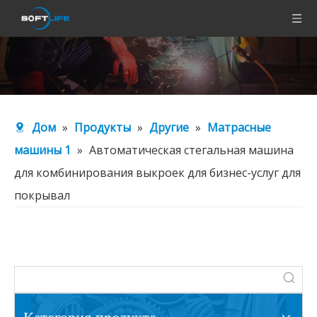
Дом
»
Продукты
»
Другие
»
Матрасные
машины 1
»
Автоматическая стегальная машина
для комбинирования выкроек для бизнес-услуг для
покрывал
Категория продукта