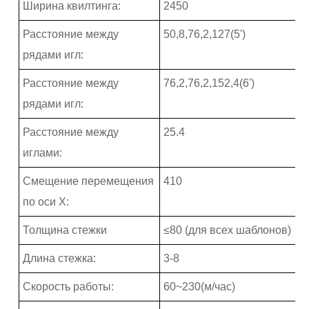
Ширина квилтинга:
2450
Расстояние между
50,8,76,2,127(5')
рядами игл:
Расстояние между
76,2,76,2,152,4(6')
рядами игл:
Расстояние между
25.4
иглами:
Смещение перемещения
410
по оси X:
Толщина стежки
≤80 (для всех шаблонов)
Длина стежка:
3-8
Скорость работы:
60~230(м/час)