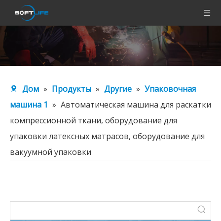
Дом
»
Продукты
»
Другие
»
Упаковочная
машина 1
»
Автоматическая машина для раскатки
компрессионной ткани, оборудование для
упаковки латексных матрасов, оборудование для
вакуумной упаковки