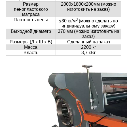
Размер
2000х1800х200мм (можно
пенопластового
изготовить на заказ)
матраса
Плотность пены
3
≤
30 кг/м
(можно сделать по
индивидуальному заказу)
Выходной диаметр
370 мм (можно изготовить на
заказ)
Размеры (Д х Ш х В)
Сделанный на заказ
Масса
2200 кг
Власть
3,7 кВт