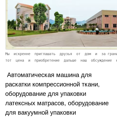
Мы  искренне  приглашать  друзья  от  дом  и  за гран
тот  цена  и  приобретение  дальше  наш  обсуждение  
Автоматическая машина для
раскатки компрессионной ткани,
оборудование для упаковки
латексных матрасов, оборудование
для вакуумной упаковки