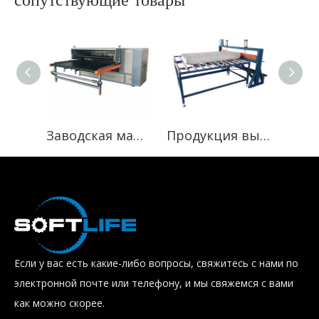
Заводская машина для намотки матрасов из латексной пены, машина для упаковки карманных пружинных матрасов
Продукция высокого спроса в Китае, машина для упаковки в пленку для матрасов с токарным рабочим столом
Если у вас есть какие-либо вопросы, свяжитесь с нами по
электронной почте или телефону, и мы свяжемся с вами
как можно скорее.