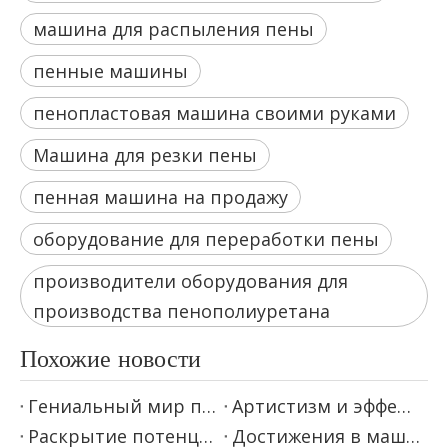
машина для распыления пены
пенные машины
пенопластовая машина своими руками
Машина для резки пены
пенная машина на продажу
оборудование для переработки пены
производители оборудования для
производства пенополиуретана
Похожие новости
Гениальный мир пеногенераторов и машин непрерывного производства пены
Артистизм и эффективность матрасных машин и оборудования
Раскрытие потенциала станков для резки пенопласта с ЧПУ
Достижения в машинах для изготовления губки