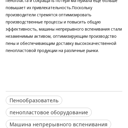
пенопласта и сокращать потери материала еще больше
повышает их привлекательность.Поскольку
производители стремятся оптимизировать
производственные процессы и повысить общую
эффективность, машины непрерывного вспенивания стали
незаменимым активом, оптимизирующим производство
пены и обеспечивающим доставку высококачественной
пенопластовой продукции на различные рынки.
вспенивающая машина
пенопластовое оборудование
Машина непрерывного вспенивания
Пенообразователь
пенопластовое оборудование
Машина непрерывного вспенивания